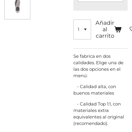
Añadir
al
carrito
Se fabrica en dos
calidades. Elige una de
las dos opciones en el
menú:
- Calidad alta, con
buenos materiales
- Calidad Top 1:1, con
materiales extra
equivalentes al original
(recomendado).