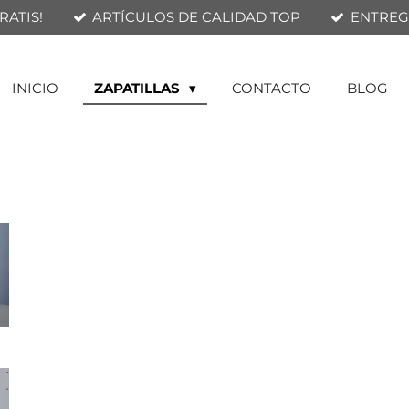
RATIS!
ARTÍCULOS DE CALIDAD TOP
ENTREGA
INICIO
ZAPATILLAS
CONTACTO
BLOG