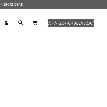
 EN 12 DÍAS
WHATSAPP, PULSA AQUÍ