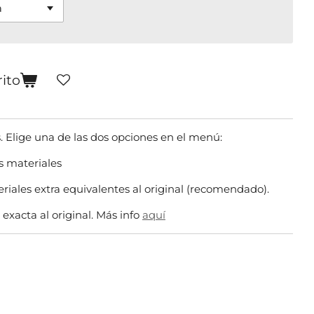
rito
s. Elige una de las dos opciones en el menú:
s materiales
eriales extra equivalentes al original (recomendado).
 exacta al original. Más info
aquí