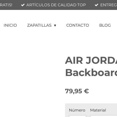
RATIS!
ARTÍCULOS DE CALIDAD TOP
ENTREGA
INICIO
ZAPATILLAS
CONTACTO
BLOG
AIR JORDA
Backboar
79,95 €
Número
Material