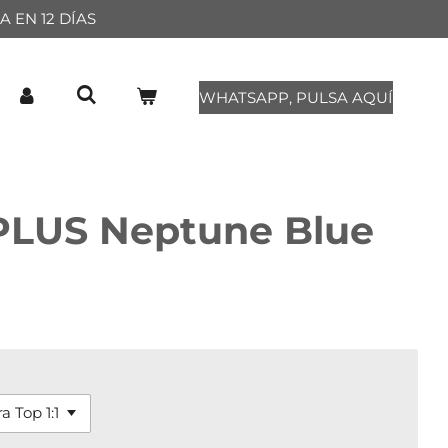
 EN 12 DÍAS
WHATSAPP, PULSA AQUÍ
PLUS Neptune Blue