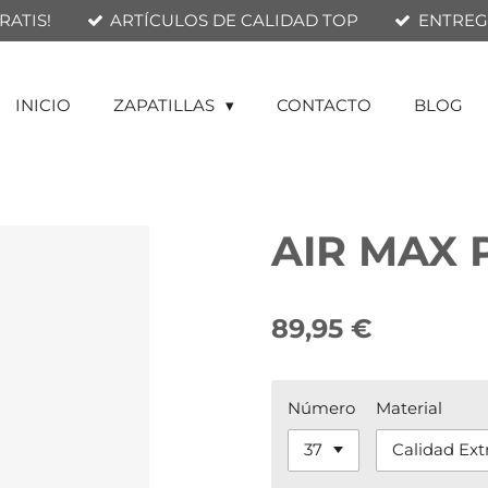
RATIS!
ARTÍCULOS DE CALIDAD TOP
ENTREGA
INICIO
ZAPATILLAS
CONTACTO
BLOG
AIR MAX 
89,95 €
Número
Material