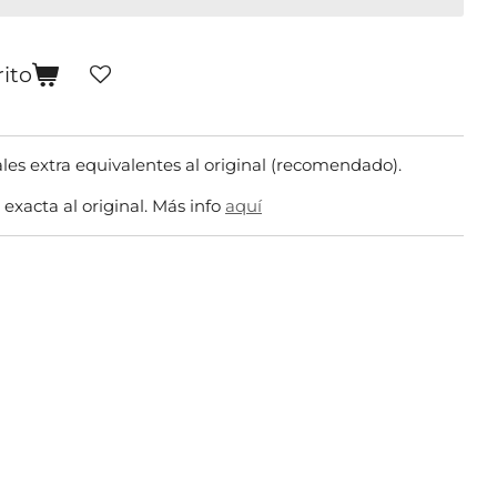
rito
ales extra equivalentes al original (recomendado).
 exacta al original. Más info
aquí